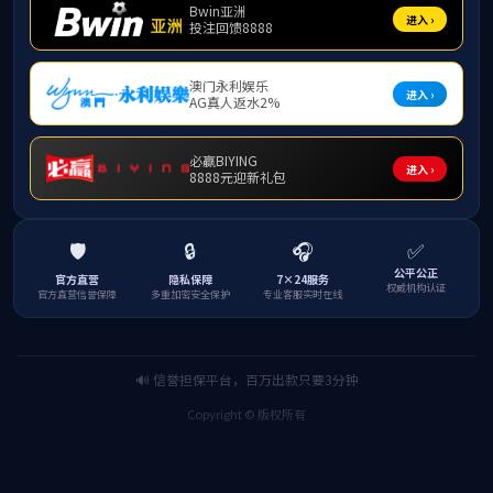
PBT（聚对苯二甲酸丁
二醇酯）
PBT树脂（聚对苯二甲酸丁二醇酯）是一种高性能热塑性聚酯工
程塑料，以其优异的耐热性、出色的机械强度、良好的尺寸稳定
性及卓越的电绝缘性能著称。该材料具备低吸湿性、易加工成型
和耐化学溶剂等优点，广泛应用于电子电气元器件、汽车工业部
件、精密连接器及家用电器等领域，是满足严苛应用环境的理想
选择。