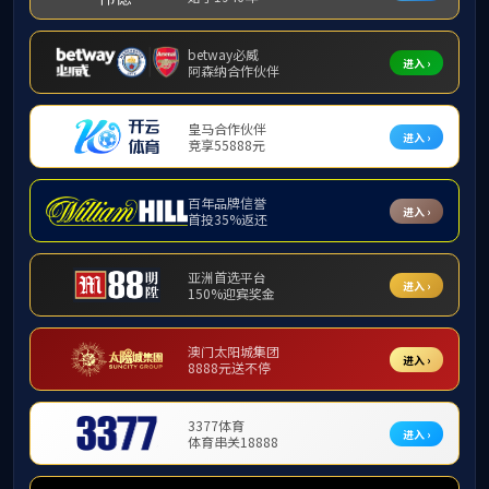
您当前位置：
网站首页
>
产品中心
> PBT（聚对苯二甲酸丁二
醇酯）